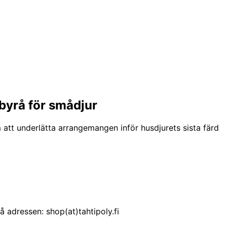
byrå för smådjur
 att underlätta arrangemangen inför husdjurets sista färd
 adressen: shop(at)tahtipoly.fi