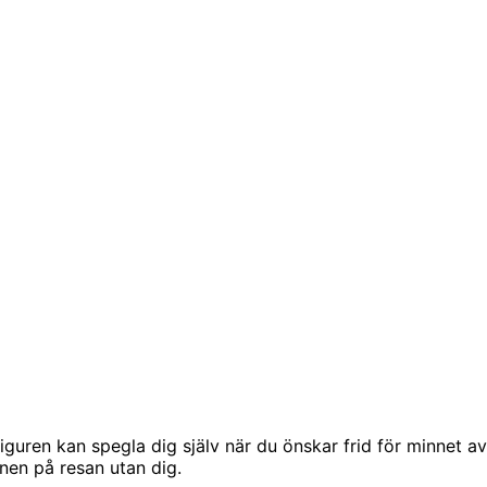
uren kan spegla dig själv när du önskar frid för minnet av
nen på resan utan dig.