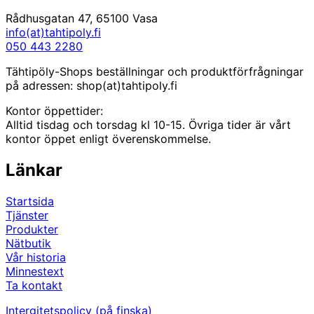
Rådhusgatan 47, 65100 Vasa
info(at)tahtipoly.fi
050 443 2280
Tähtipöly-Shops beställningar och produktförfrågningar
på adressen: shop(at)tahtipoly.fi
Kontor öppettider:
Alltid tisdag och torsdag kl 10-15. Övriga tider är vårt
kontor öppet enligt överenskommelse.
Länkar
Startsida
Tjänster
Produkter
Nätbutik
Vår historia
Minnestext
Ta kontakt
Intergitetspolicy (på finska)