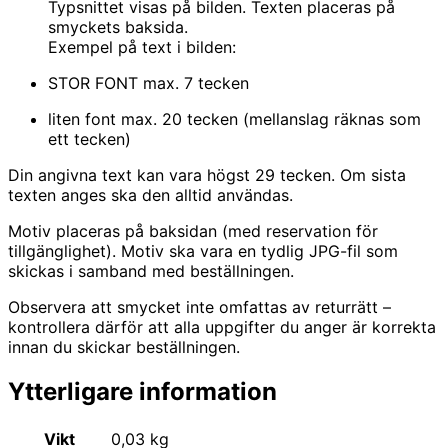
Typsnittet visas på bilden. Texten placeras på
smyckets baksida.
Exempel på text i bilden:
STOR FONT max. 7 tecken
liten font max. 20 tecken (mellanslag räknas som
ett tecken)
Din angivna text kan vara högst 29 tecken. Om sista
texten anges ska den alltid användas.
Motiv placeras på baksidan (med reservation för
tillgänglighet). Motiv ska vara en tydlig JPG-fil som
skickas i samband med beställningen.
Observera att smycket inte omfattas av returrätt –
kontrollera därför att alla uppgifter du anger är korrekta
innan du skickar beställningen.
Ytterligare information
Vikt
0,03 kg