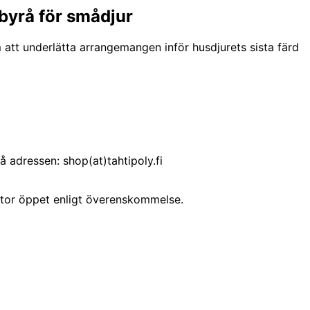
byrå för smådjur
 att underlätta arrangemangen inför husdjurets sista färd
 adressen: shop(at)tahtipoly.fi
ontor öppet enligt överenskommelse.