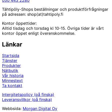
050 443 2280
Tähtipöly-Shops beställningar och produktförfrågningar
på adressen: shop(at)tahtipoly.fi
Kontor öppettider:
Alltid tisdag och torsdag kl 10-15. Övriga tider är vårt
kontor öppet enligt överenskommelse.
Länkar
Startsida
Tjänster
Produkter
Nätbutik
Vår historia
Minnestext
Ta kontakt
Intergitetspolicy (på finska)
Leveransvillkor (på finska)
Webbsida:
Morgan Digital Oy