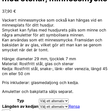
37,90
€
Vackert minnessmycke som också kan hängas vid en
minnesplats för ditt husdjur.
Smycket kan fyllas med husdjurets päls som minne och
några amuletter för att symbolisera minnen.
Kan användas som ett minnessmycke. Framsidan och
baksidan är av glas, vilket gör att man kan se genom
smycket när det är tomt.
Hänge: diameter 29 mm, tjocklek 7 mm
Material: Rostfritt stål, glas och stenar
Kedja: Rostfritt stål, snake-, länk- eller venezia, längd 45
cm eller 50 cm
Pris inkluderar: glasmedaljong och kedja.
Amuletter och bakplatta säljs separat.
Typ
Längden av kedjan
Rensa