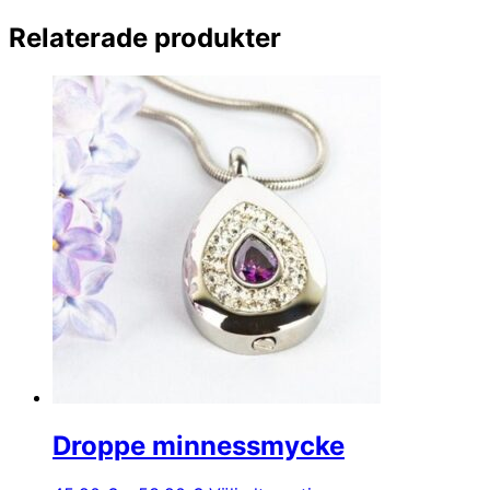
Relaterade produkter
Droppe minnessmycke