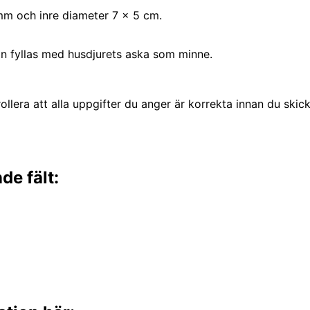
 mm och inre diameter 7 x 5 cm.
 fyllas med husdjurets aska som minne.
llera att alla uppgifter du anger är korrekta innan du skick
de fält: