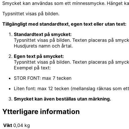
Smycket kan användas som ett minnessmycke. Hänget kan
Typsnittet visas på bilden.
Tillgängligt med standardtext, egen text eller utan text:
Standardtext på smycket:
Typsnittet visas på bilden. Texten placeras på smyck
Husdjurets namn och årtal.
Egen text på smycket:
Typsnittet visas på bilden. Texten placeras på smyck
Exempel på text:
STOR FONT: max 7 tecken
Liten font: max 12 tecken (mellanslag räknas som et
Smycket kan även beställas utan märkning.
Ytterligare information
Vikt
0,04 kg