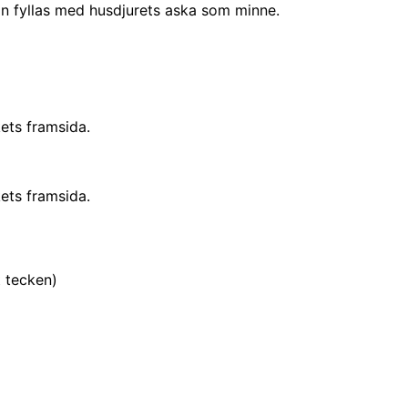
 fyllas med husdjurets aska som minne.
ets framsida.
ets framsida.
t tecken)