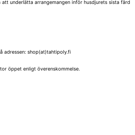
 att underlätta arrangemangen inför husdjurets sista färd
 adressen: shop(at)tahtipoly.fi
ontor öppet enligt överenskommelse.