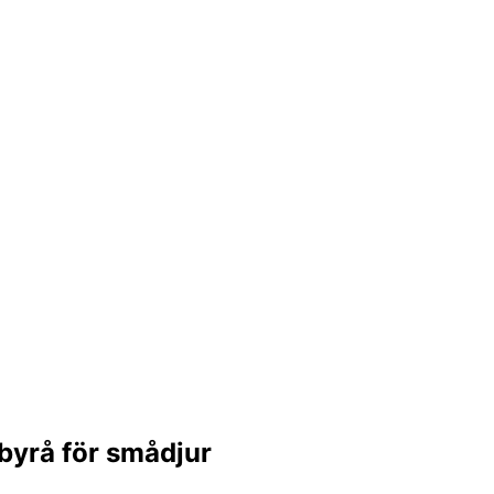
byrå för smådjur