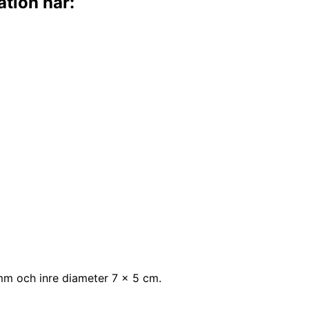
ation här:
 mm och inre diameter 7 x 5 cm.