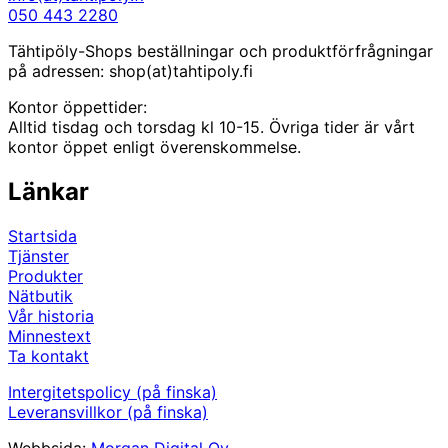
050 443 2280
Tähtipöly-Shops beställningar och produktförfrågningar
på adressen: shop(at)tahtipoly.fi
Kontor öppettider:
Alltid tisdag och torsdag kl 10-15. Övriga tider är vårt
kontor öppet enligt överenskommelse.
Länkar
Startsida
Tjänster
Produkter
Nätbutik
Vår historia
Minnestext
Ta kontakt
Intergitetspolicy (på finska)
Leveransvillkor (på finska)