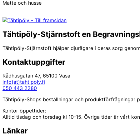
Matte och husse
Tähtipöly-Stjärnstoft en Begravnings
Tähtipöly-Stjärnstoft hjälper djurägare i deras sorg genom
Kontaktuppgifter
Rådhusgatan 47, 65100 Vasa
info(at)tahtipoly.fi
050 443 2280
Tähtipöly-Shops beställningar och produktförfrågningar på
Kontor öppettider:
Alltid tisdag och torsdag kl 10-15. Övriga tider är vårt k
Länkar