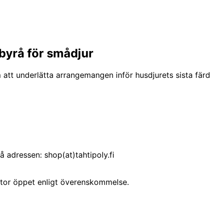
byrå för smådjur
 att underlätta arrangemangen inför husdjurets sista färd
 adressen: shop(at)tahtipoly.fi
ontor öppet enligt överenskommelse.