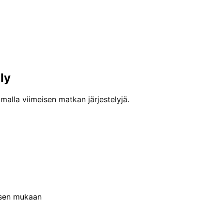
ly
malla viimeisen matkan järjestelyjä.
uksen mukaan