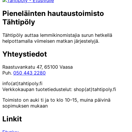
Pieneläinten hautaustoimisto
Tähtipöly
Tähtipöly auttaa lemmikinomistajia surun hetkellä
helpottamalla viimeisen matkan järjestelyjä.
Yhteystiedot
Raastuvankatu 47, 65100 Vaasa
Puh.
050 443 2280
info(at)tahtipoly.fi
Verkkokaupan tuotetiedustelut: shop(at)tahtipoly.fi
Toimisto on auki ti ja to klo 10–15, muina päivinä
sopimuksen mukaan
Linkit