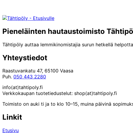
Pieneläinten hautaustoimisto Tähtipö
Tähtipöly auttaa lemmikinomistajia surun hetkellä helpotta
Yhteystiedot
Raastuvankatu 47, 65100 Vaasa
Puh.
050 443 2280
info(at)tahtipoly.fi
Verkkokaupan tuotetiedustelut: shop(at)tahtipoly.fi
Toimisto on auki ti ja to klo 10–15, muina päivinä sopim
Linkit
Etusivu