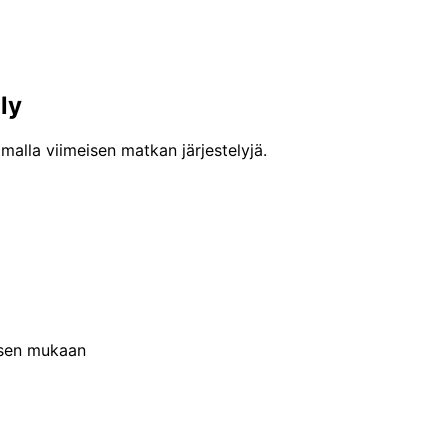
ly
malla viimeisen matkan järjestelyjä.
uksen mukaan