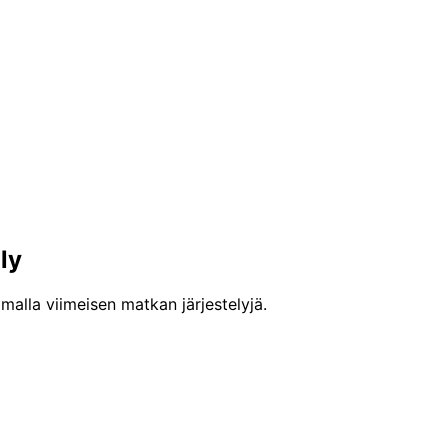
ly
malla viimeisen matkan järjestelyjä.