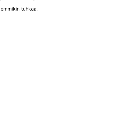
 lemmikin tuhkaa.